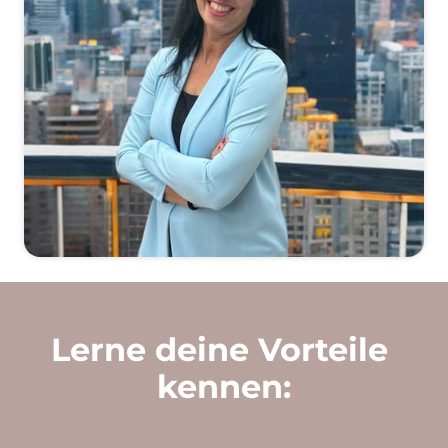
Lerne 
deine 
Vorteile 
kennen: