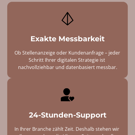
Exakte Messbarkeit
Ob 
Stellenanzeige 
oder 
Kundenanfrage 
– 
jeder 
Schritt 
Ihrer 
digitalen 
Strategie 
ist 
nachvollziehbar 
und 
datenbasiert 
messbar.
24-Stunden-Support
In 
Ihrer 
Branche 
zählt 
Zeit. 
Deshalb 
stehen 
wir 