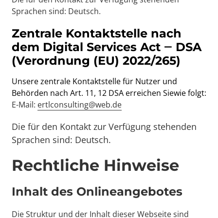
Sprachen sind: Deutsch.
Zentrale 
Kontaktstelle 
nach 
dem 
Digital 
Services 
Act 
‒
DSA 
(Verordnung 
(EU) 
2022/265) 
Unsere 
zentrale 
Kontaktstelle 
für 
Nutzer 
und 
Behörden 
nach 
Art. 
11, 
12 
DSA 
erreichen 
Siewie 
folgt: 
E-Mail: 
ertlconsulting@web.de
Die für den Kontakt zur Verfügung stehenden 
Sprachen sind: Deutsch.
Rechtliche Hinweise
Inhalt des Onlineangebotes 
Die Struktur und der Inhalt dieser Webseite sind 