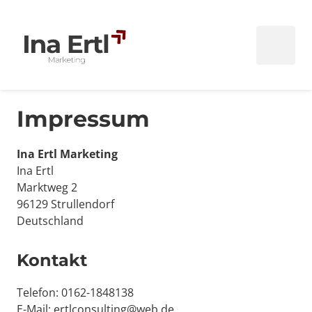
Impressum
Ina Ertl

Marktweg 2

96129 Strullendorf

Deutschland
Kontakt
Telefon: 0162-1848138

E-Mail: ertlconsulting@web.de